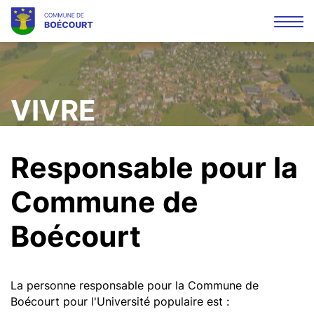
Affi
la
Mots
Rec
navi
clés
VIVRE
Responsable pour la
Commune de
Boécourt
La personne responsable pour la Commune de
Boécourt pour l'Université populaire est :