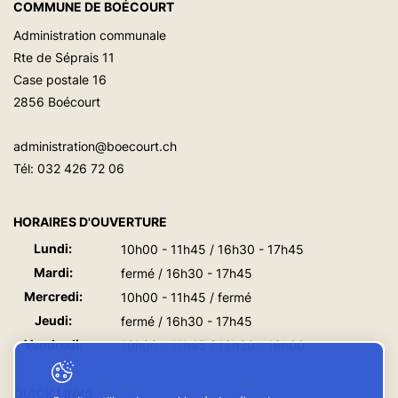
COMMUNE DE BOÉCOURT
Administration communale
Rte de Séprais 11
Case postale 16
2856 Boécourt
administration@boecourt.ch
Tél:
032 426 72 06
HORAIRES D'OUVERTURE
Lundi:
10h00 - 11h45 / 16h30 - 17h45
Mardi:
fermé / 16h30 - 17h45
Mercredi:
10h00 - 11h45 / fermé
Jeudi:
fermé / 16h30 - 17h45
Vendredi:
10h00 - 11h45 / 13h30 - 16h00
QUICK LINKS