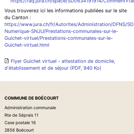
https://faq.jura.ch/space/SDI/634191914/Comment
Vous trouverez ici les informations publiées sur le site
du Canton :
https://www.jura.ch/fr/Autorites/Administration/DFNS/SDI
Numerique-SNJU/Prestations-communales-sur-le-
Guichet-virtuel/Prestations-communales-sur-le-
Guichet-virtuel.html
Flyer Guichet virtuel - attestation de domicile,
d'établissement et de séjour
(PDF, 940 Ko)
COMMUNE DE BOÉCOURT
Administration communale
Rte de Séprais 11
Case postale 16
2856 Boécourt