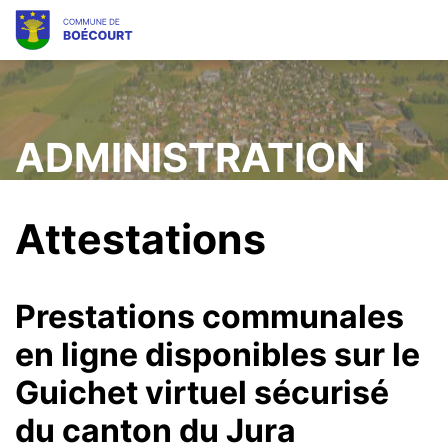
Mots
Rec
clés
ADMINISTRATION
Attestations
Prestations communales
en ligne disponibles sur le
Guichet virtuel sécurisé
du canton du Jura