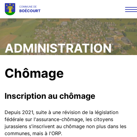
Af
la
Mots
Rec
na
clés
ADMINISTRATION
Chômage
Inscription au chômage
Depuis 2021, suite à une révision de la législation
fédérale sur l'assurance-chômage, les citoyens
jurassiens s'inscrivent au chômage non plus dans les
communes, mais à l'ORP.