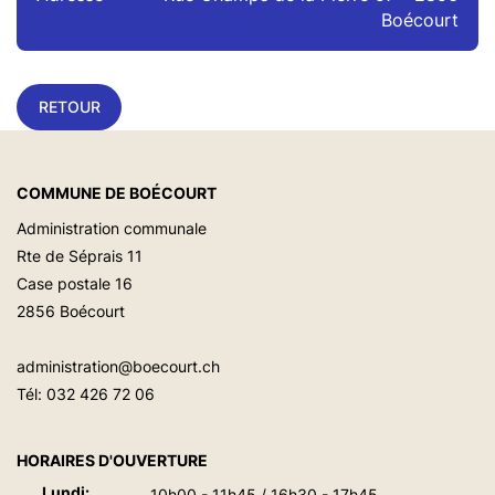
Boécourt
RETOUR
COMMUNE DE BOÉCOURT
Administration communale
Rte de Séprais 11
Case postale 16
2856 Boécourt
administration@boecourt.ch
Tél:
032 426 72 06
HORAIRES D'OUVERTURE
Lundi:
10h00 - 11h45 / 16h30 - 17h45