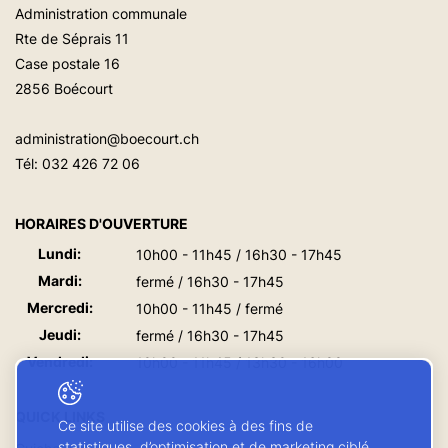
Administration communale
Rte de Séprais 11
Case postale 16
2856 Boécourt
administration@boecourt.ch
Tél:
032 426 72 06
HORAIRES D'OUVERTURE
Lundi:
10h00 - 11h45 / 16h30 - 17h45
Mardi:
fermé / 16h30 - 17h45
Mercredi:
10h00 - 11h45 / fermé
Jeudi:
fermé / 16h30 - 17h45
Vendredi:
10h00 - 11h45 / 13h30 - 16h00
QUICK LINKS
Ce site utilise des cookies à des fins de
statistiques, d’optimisation et de marketing ciblé.