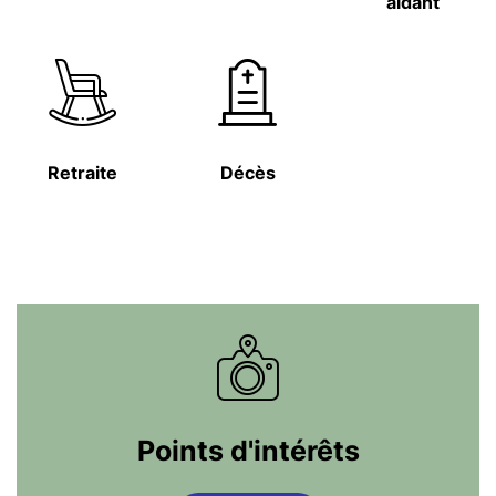
aidant
Retraite
Décès
Points d'intérêts