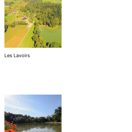
Les Lavoirs
Les
Lavoirs