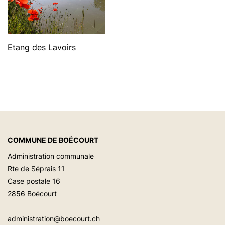
Etang des Lavoirs
Etang
des
Lavoirs
COMMUNE DE BOÉCOURT
Administration communale
Rte de Séprais 11
Case postale 16
2856 Boécourt
administration@boecourt.ch