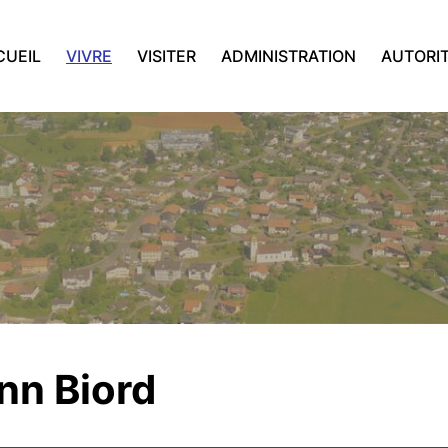
CUEIL
VIVRE
VISITER
ADMINISTRATION
AUTORIT
nn Biord