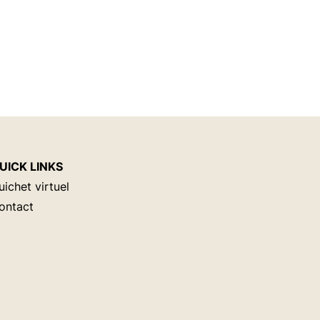
UICK LINKS
uichet virtuel
ontact