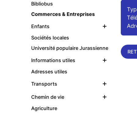
Bibliobus
Type
Commerces & Entreprises
Tél
Adr
Enfants
Ouvrir
Sociétés locales
Université populaire Jurassienne
RE
Informations utiles
Ouvrir
Adresses utiles
Transports
Ouvrir
Chemin de vie
Ouvrir
Agriculture