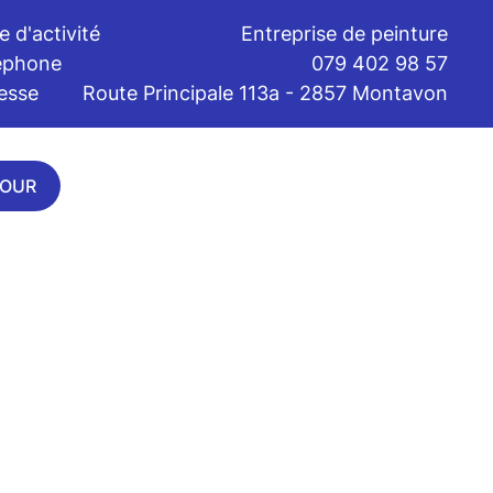
 d'activité
Entreprise de peinture
éphone
079 402 98 57
esse
Route Principale 113a - 2857 Montavon
TOUR