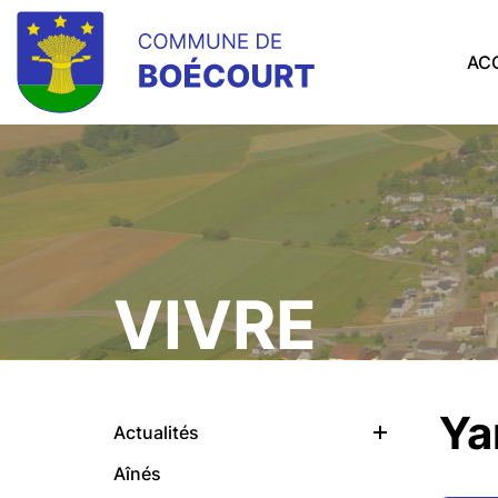
AC
VIVRE
Ya
Actualités
Ouvrir
Aînés