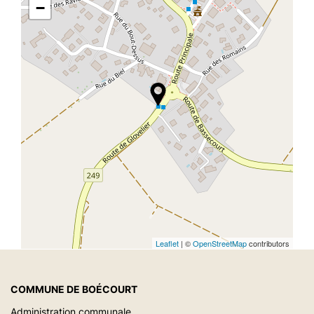
−
Leaflet
| ©
OpenStreetMap
contributors
COMMUNE DE BOÉCOURT
Administration communale