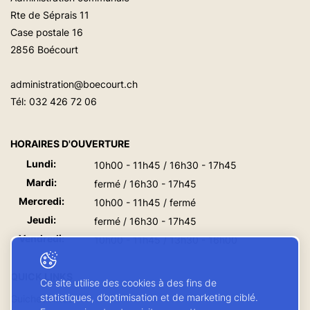
Rte de Séprais 11
Case postale 16
2856 Boécourt
administration@boecourt.ch
Tél:
032 426 72 06
HORAIRES D'OUVERTURE
Lundi:
10h00 - 11h45 / 16h30 - 17h45
Mardi:
fermé / 16h30 - 17h45
Mercredi:
10h00 - 11h45 / fermé
Jeudi:
fermé / 16h30 - 17h45
Vendredi:
10h00 - 11h45 / 13h30 - 16h00
QUICK LINKS
Ce site utilise des cookies à des fins de
statistiques, d’optimisation et de marketing ciblé.
Guichet virtuel