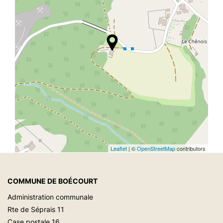
Leaflet
| ©
OpenStreetMap
contributors
COMMUNE DE BOÉCOURT
Administration communale
Rte de Séprais 11
Case postale 16