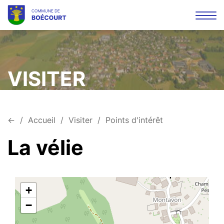
Affi
la
Mots
Rec
navi
clés
VISITER
←
Accueil
Visiter
Points d'intérêt
La vélie
+
−