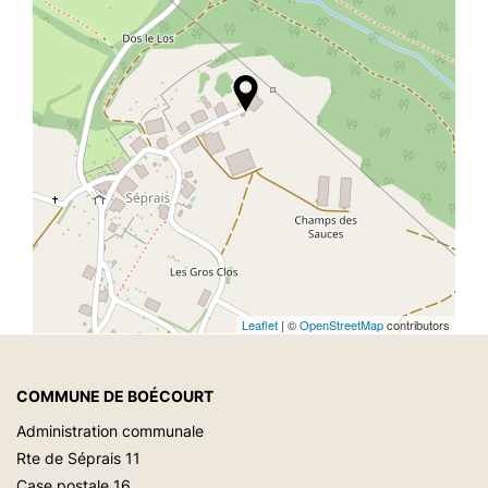
Leaflet
| ©
OpenStreetMap
contributors
COMMUNE DE BOÉCOURT
Administration communale
Rte de Séprais 11
Case postale 16