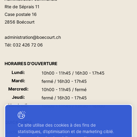
Rte de Séprais 11
Case postale 16
2856 Boécourt
administration@boecourt.ch
Tél:
032 426 72 06
HORAIRES D'OUVERTURE
Lundi:
10h00 - 11h45 / 16h30 - 17h45
Mardi:
fermé / 16h30 - 17h45
Mercredi:
10h00 - 11h45 / fermé
Jeudi:
fermé / 16h30 - 17h45
Vendredi:
10h00 - 11h45 / 13h30 - 16h00
QUICK LINKS
Ce site utilise des cookies à des fins de
statistiques, d’optimisation et de marketing ciblé.
Guichet virtuel