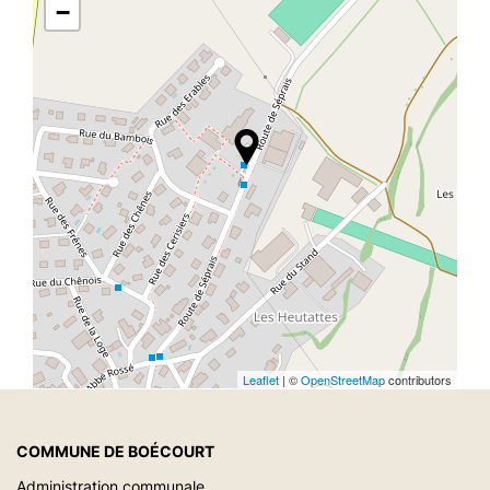
−
Leaflet
| ©
OpenStreetMap
contributors
COMMUNE DE BOÉCOURT
Administration communale