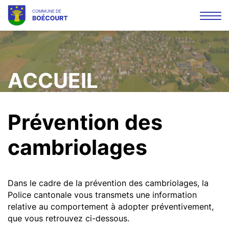
Affi
la
Mots
Rec
navi
clés
ACCUEIL
Prévention des
cambriolages
Dans le cadre de la prévention des cambriolages, la
Police cantonale vous transmets une information
relative au comportement à adopter préventivement,
que vous retrouvez ci-dessous.